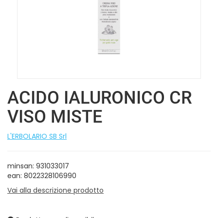
ACIDO IALURONICO CR
VISO MISTE
L'ERBOLARIO SB Srl
minsan: 931033017
ean: 8022328106990
Vai alla descrizione prodotto