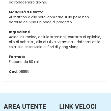
da rododendro alpino.
Modalità d'utilizzo
Al mattino e alla sera, applicare sulla pelle ben
detersa del viso un poco di prodotto.
Ingredienti
Acido ialuronico, cellule staminali, estratto di epilobio,
olio di babassu, olio di Oliva, vitamina E dai semi della
soja, olio essenziale di fiori di ylang ylang
Formato
Flacone da 50 ml.
Cod.
011699
AREA UTENTE
LINK VELOCI