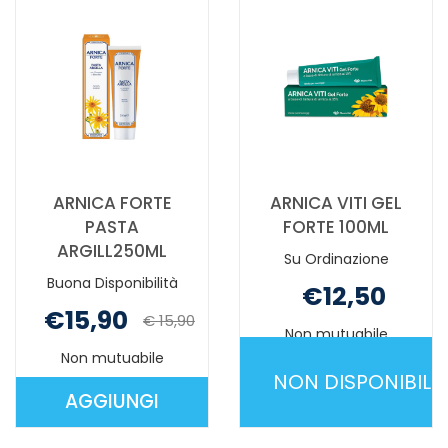
È
DISPONIBILE
ARNICA FORTE
ARNICA VITI GEL
PASTA
FORTE 100ML
ARGILL250ML
Su Ordinazione
Buona Disponibilità
€12,50
€15,90
€ 15,90
Non mutuabile
Non mutuabile
NON DISPONIBILE
AGGIUNGI
AGGIUNGI ARNICA
ARNICA
FORTE
VITI