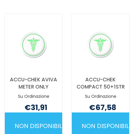
AVIVA
AVIVA
25STR NON
KIT NON
È
È
DISPONIBILE
DISPONIBILE
ACCU-CHEK AVIVA
ACCU-CHEK
METER ONLY
COMPACT 50+1STR
Su Ordinazione
Su Ordinazione
€31,91
€67,58
Non mutuabile
Non mutuabile
NON DISPONIBILE
NON DISPONIBILE