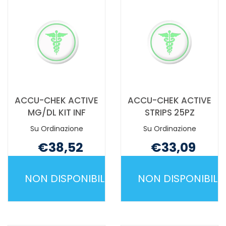
ACCU-CHEK ACTIVE
ACCU-CHEK ACTIVE
MG/DL KIT INF
STRIPS 25PZ
Su Ordinazione
Su Ordinazione
€38,52
€33,09
Non mutuabile
Non mutuabile
NON DISPONIBILE
NON DISPONIBILE
ACCU-
ACCU-
CHEK
CHEK
ACTIVE
ACTIVE