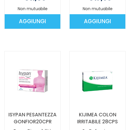
Non mutuabile
Non mutuabile
AGGIUNGI
AGGIUNGI
AGGIUNGI FINOCCHIO
AGGIUNGI 
DOLCE AL
45CPS AL
CARRELLO
CARRELLO
ISYPAN PESANTEZZA
KIJIMEA COLON
GONFIOR20CPR
IRRITABILE 28CPS