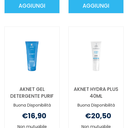
AGGIUNGI
AGGIUNGI
AGGIUNGI AKNET
AGGIUNGI A
AZELIKE
DERMOCON
PLUS
40ML AL
30ML AL
CARRELLO
CARRELLO
AKNET GEL
AKNET HYDRA PLUS
DETERGENTE PURIF
40ML
Buona Disponibilità
Buona Disponibilità
€16,90
€20,50
Non mutuabile
Non mutuabile