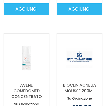
AGGIUNGI
AGGIUNGI
AGGIUNGI AKNET
AGGIUNGI A
GEL
HYDRA
DETERGENTE
PLUS
PURIF AL
40ML AL
CARRELLO
CARRELLO
AVENE
BIOCLIN ACNELIA
COMEDOMED
MOUSSE 200ML
CONCENTRATO
Su Ordinazione
Su Ordinazione