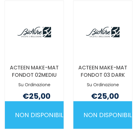
EX
È
FT40 NON
DISPONIBILE
È
DISPONIBILE
ACTEEN MAKE-MAT
ACTEEN MAKE-MAT
FONDOT 02MEDIU
FONDOT 03 DARK
Su Ordinazione
Su Ordinazione
€25,00
€25,00
Non mutuabile
Non mutuabile
NON DISPONIBILE
NON DISPONIBILE
ACTEEN
ACTEEN
MAKE-
MAKE-