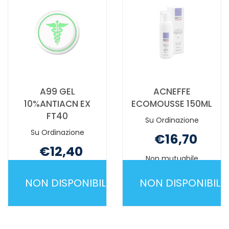
A99 GEL
ACNEFFE
10%ANTIACN EX
ECOMOUSSE 150ML
FT40
Su Ordinazione
Su Ordinazione
€16,70
€12,40
Non mutuabile
Non mutuabile
NON DISPONIBILE
NON DISPONIBILE
A99
ACNEFFE
GEL
ECOMOUSS
10%ANTIACN
150ML NON