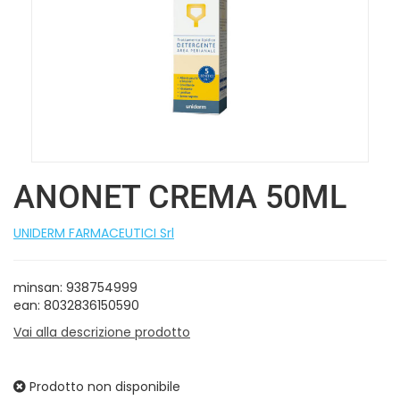
ANONET CREMA 50ML
UNIDERM FARMACEUTICI Srl
minsan: 938754999
ean: 8032836150590
Vai alla descrizione prodotto
Prodotto non disponibile