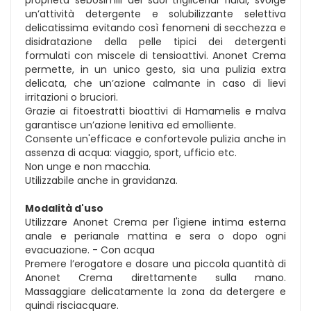
un’attività detergente e solubilizzante selettiva
delicatissima evitando così fenomeni di secchezza e
disidratazione della pelle tipici dei detergenti
formulati con miscele di tensioattivi. Anonet Crema
permette, in un unico gesto, sia una pulizia extra
delicata, che un’azione calmante in caso di lievi
irritazioni o bruciori.
Grazie ai fitoestratti bioattivi di Hamamelis e malva
garantisce un’azione lenitiva ed emolliente.
Consente un'efficace e confortevole pulizia anche in
assenza di acqua: viaggio, sport, ufficio etc.
Non unge e non macchia.
Utilizzabile anche in gravidanza.
Modalità d'uso
Utilizzare Anonet Crema per l'igiene intima esterna
anale e perianale mattina e sera o dopo ogni
evacuazione. - Con acqua
Premere l’erogatore e dosare una piccola quantità di
Anonet Crema direttamente sulla mano.
Massaggiare delicatamente la zona da detergere e
quindi risciacquare.