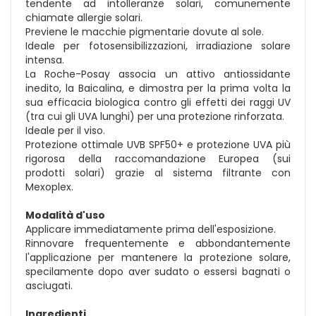
tendente ad intolleranze solari, comunemente
chiamate allergie solari.
Previene le macchie pigmentarie dovute al sole.
Ideale per fotosensibilizzazioni, irradiazione solare
intensa.
La Roche-Posay associa un attivo antiossidante
inedito, la Baicalina, e dimostra per la prima volta la
sua efficacia biologica contro gli effetti dei raggi UV
(tra cui gli UVA lunghi) per una protezione rinforzata.
Ideale per il viso.
Protezione ottimale UVB SPF50+ e protezione UVA più
rigorosa della raccomandazione Europea (sui
prodotti solari) grazie al sistema filtrante con
Mexoplex.
Modalità d'uso
Applicare immediatamente prima dell'esposizione.
Rinnovare frequentemente e abbondantemente
l'applicazione per mantenere la protezione solare,
specilamente dopo aver sudato o essersi bagnati o
asciugati.
Ingredienti