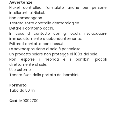
Avvertenze
Nickel controlled: formulato anche per persone
intolleranti al Nickel.
Non comedogena.
Testata sotto controllo dermatologico.
Evitare il contorno occhi.
In caso di contatto con gli occhi, risciacquare
immediatamente e abbondantemente.
Evitare il contatto con i tessuti.
La sovraesposizione al sole è pericolosa.
Un prodotto solare non protegge al 100% dal sole.
Non esporre i neonati e i bambini piccoli
direttamente al sole.
Uso esterno.
Tenere fuori dalla portata dei bambini.
Formato
Tubo da 50 ml.
Cod.
M9092700