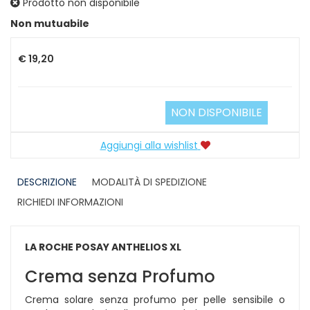
Prodotto non disponibile
Prezzo
Non mutuabile
€ 19,20
NON DISPONIBILE
Aggiungi alla wishlist
DESCRIZIONE
MODALITÀ DI SPEDIZIONE
RICHIEDI INFORMAZIONI
LA ROCHE POSAY ANTHELIOS XL
Crema senza Profumo
Crema solare senza profumo per pelle sensibile o