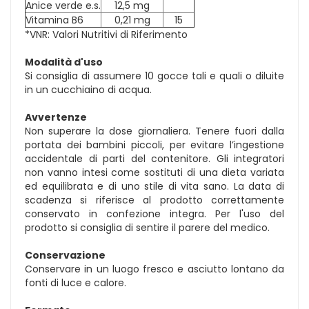
Anice verde e.s.
12,5 mg
Vitamina B6
0,21 mg
15
*VNR: Valori Nutritivi di Riferimento
Modalità d'uso
Si consiglia di assumere 10 gocce tali e quali o diluite
in un cucchiaino di acqua.
Avvertenze
Non superare la dose giornaliera. Tenere fuori dalla
portata dei bambini piccoli, per evitare l’ingestione
accidentale di parti del contenitore. Gli integratori
non vanno intesi come sostituti di una dieta variata
ed equilibrata e di uno stile di vita sano. La data di
scadenza si riferisce al prodotto correttamente
conservato in confezione integra. Per l'uso del
prodotto si consiglia di sentire il parere del medico.
Conservazione
Conservare in un luogo fresco e asciutto lontano da
fonti di luce e calore.