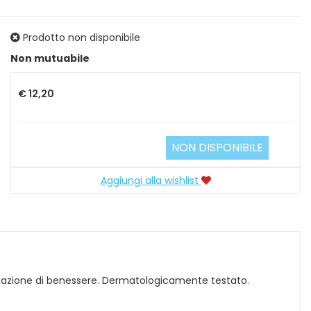
Prodotto non disponibile
Prezzo
Non mutuabile
€ 12,20
NON DISPONIBILE
Aggiungi alla wishlist
nsazione di benessere. Dermatologicamente testato.