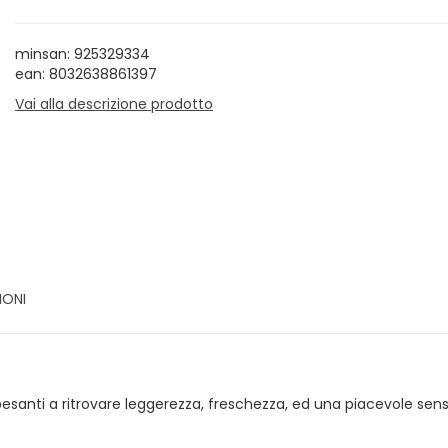
minsan: 925329334
ean: 8032638861397
Vai alla descrizione prodotto
IONI
esanti a ritrovare leggerezza, freschezza, ed una piacevole se