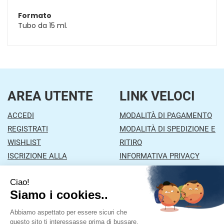
Formato
Tubo da 15 ml.
AREA UTENTE
LINK VELOCI
ACCEDI
MODALITÀ DI PAGAMENTO
REGISTRATI
MODALITÀ DI SPEDIZIONE E
WISHLIST
RITIRO
ISCRIZIONE ALLA
INFORMATIVA PRIVACY
NEWSLETTER
CONDIZIONI DI VENDITA
CONTATTI
Farmacia Mazzola
- Via Orzinuovi, 26/A 25030 Lograto