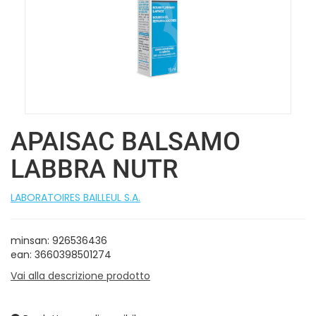
APAISAC BALSAMO
LABBRA NUTR
LABORATOIRES BAILLEUL S.A.
minsan: 926536436
ean: 3660398501274
Vai alla descrizione prodotto