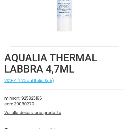
AQUALIA THERMAL
LABBRA 4,7ML
VICHY (L'Oreal Italia SpA)
minsan: 925825186
ean: 30080270
Vai alla descrizione prodotto