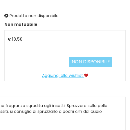
Prodotto non disponibile
Prezzo
Non mutuabile
€ 13,50
NON DISPONIBILE
Aggiungi alla wishlist
fragranza sgradita agli insetti. Spruzzare sulla pelle
iti, si consiglia di spruzzarlo a pochi cm dal cuoio