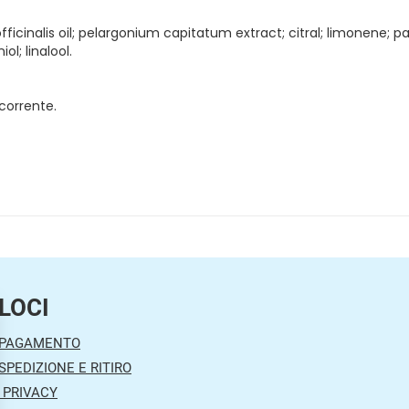
fficinalis oil; pelargonium capitatum extract; citral; limonene; p
ol; linalool.
corrente.
LOCI
 PAGAMENTO
SPEDIZIONE E RITIRO
 PRIVACY