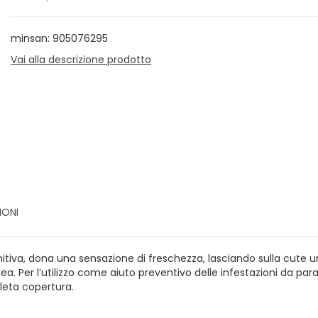
minsan: 905076295
Vai alla descrizione prodotto
IONI
va, dona una sensazione di freschezza, lasciando sulla cute una 
 Per l’utilizzo come aiuto preventivo delle infestazioni da parass
leta copertura.