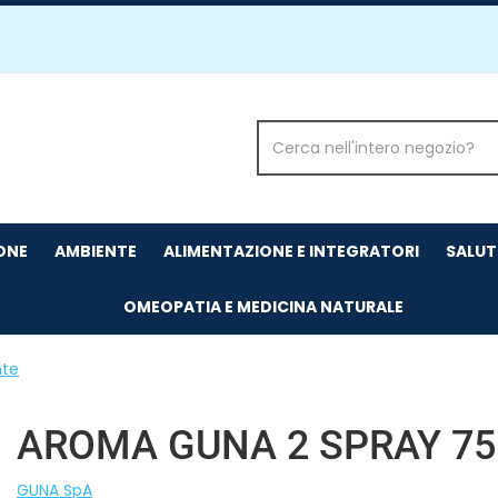
Cerca
Prodotto
IONE
AMBIENTE
ALIMENTAZIONE E INTEGRATORI
SALUT
OMEOPATIA E MEDICINA NATURALE
nte
AROMA GUNA 2 SPRAY 7
GUNA SpA