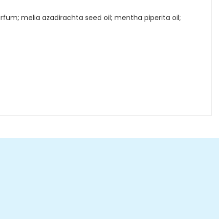
arfum; melia azadirachta seed oil; mentha piperita oil;