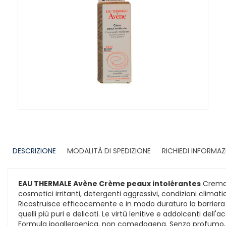
DESCRIZIONE
MODALITÀ DI SPEDIZIONE
RICHIEDI INFORMAZ
EAU THERMALE Avène Crème peaux intolérantes
Crema p
cosmetici irritanti, detergenti aggressivi, condizioni clima
Ricostruisce efficacemente e in modo duraturo la barriera 
quelli più puri e delicati. Le virtù lenitive e addolcenti del
Formula ipoallergenica, non comedogena. Senza profumo, se