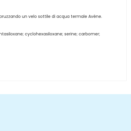
 spruzzando un velo sottile di acqua termale Avène.
ntasiloxane; cyclohexasiloxane; serine; carbomer;