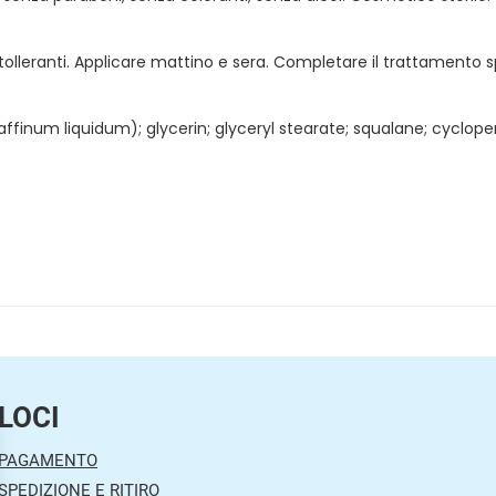
intolleranti. Applicare mattino e sera. Completare il trattamento
ffinum liquidum); glycerin; glyceryl stearate; squalane; cyclope
LOCI
 PAGAMENTO
SPEDIZIONE E RITIRO