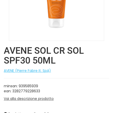
AVENE SOL CR SOL
SPF30 50ML
AVENE (Pierre Fabre It. SpA)
minsan: 939585939
ean: 3282779228633
Vai alla descrizione prodotto