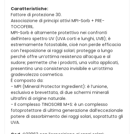
Caratteristiche:
Fattore di protezione 30.
Associazione di principi attivi MPI-Sorb + PRE-
TOCOFERIL.
MPI-Sorb è altamente protettivo nei confronti
dell’intero spettro UV (UVA corti e lunghi, UVB); è
estremamente fotostabile, cioè non perde efficacia
con l’esposizione ai raggi solari; protegge a lungo
perché offre un’ottima resistenza all’acqua e al
sudore; permette che i prodotti, una volta applicati,
presentino una consistenza invisibile e un’ottima
gradevolezza cosmetica.
È composto da:
- MPI (Mineral Protector Ingredient): è l’unione,
esclusiva e brevettata, di due schermi minerali
ultrafini di origine naturale.
- Il complesso TINOSORB M+S: è un complesso
fotoprotettore di ultima generazione dall’eccezionale
potere di assorbimento dei raggi solari, soprattutto gli
UVA.