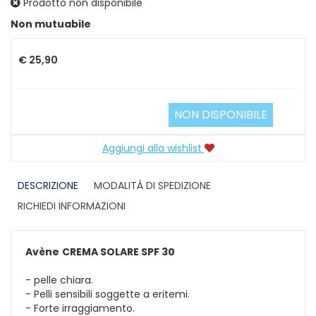
Prodotto non disponibile
Prezzo
Non mutuabile
€ 25,90
NON DISPONIBILE
Aggiungi alla wishlist
DESCRIZIONE
MODALITÀ DI SPEDIZIONE
RICHIEDI INFORMAZIONI
Avène
CREMA SOLARE SPF 30
- pelle chiara.
- Pelli sensibili soggette a eritemi.
- Forte irraggiamento.