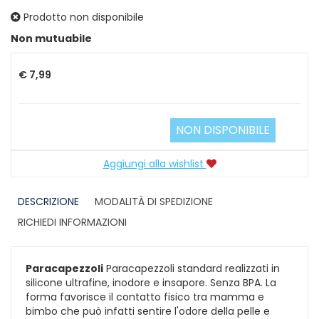
Prodotto non disponibile
Prezzo
Non mutuabile
€ 7,99
NON DISPONIBILE
Aggiungi alla wishlist
DESCRIZIONE
MODALITÀ DI SPEDIZIONE
RICHIEDI INFORMAZIONI
Paracapezzoli
Paracapezzoli standard realizzati in
silicone ultrafine, inodore e insapore. Senza BPA. La
forma favorisce il contatto fisico tra mamma e
bimbo che può infatti sentire l'odore della pelle e