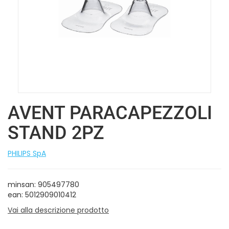
AVENT PARACAPEZZOLI
STAND 2PZ
PHILIPS SpA
minsan: 905497780
ean: 5012909010412
Vai alla descrizione prodotto