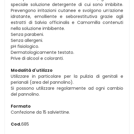
speciale soluzione detergente di cui sono imbibite.
Prevengono irritazioni cutanee e svolgono un’azione
idratante, emolliente e seborestitutiva grazie agli
estratti di Salvia officinalis e Camomilla contenuti
nella soluzione imbibente.
Senza parabeni.
Senza allergeni.
pH fisiologico.
Dermatologicamente testato.
Prive di alcool e coloranti.
Modalità d'utilizzo
Utilizzare in particolare per la pulizia di genitali e
perianali (area del pannolino).
Si possono utilizzare regolarmente ad ogni cambio
del pannolino.
Formato
Confezione da 15 salviettine.
Cod.
685