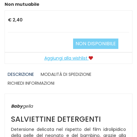
Prezzo
Non mutuabile
€ 2,40
NON DISPONIBILE
Aggiungi alla wishlist
DESCRIZIONE
MODALITÀ DI SPEDIZIONE
RICHIEDI INFORMAZIONI
Baby
gella
SALVIETTINE DETERGENTI
Detersione delicata nel rispetto del film idrolipidico
della pelle del neonato e del bambino, grazie alla