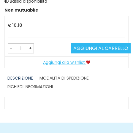
Bassa disponibilità
Prezzo
Non mutuabile
€ 10,10
AGGIUNGI AL CARRELLO
-
+
Aggiungi alla wishlist
DESCRIZIONE
MODALITÀ DI SPEDIZIONE
RICHIEDI INFORMAZIONI