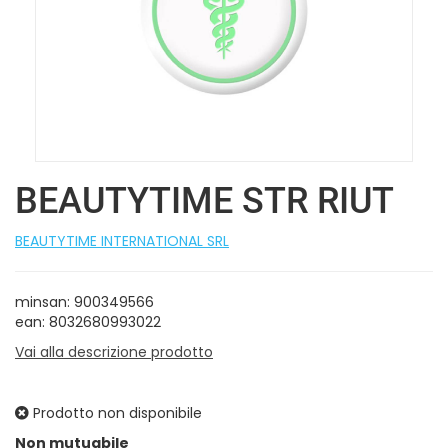
BEAUTYTIME STR RIUT
BEAUTYTIME INTERNATIONAL SRL
minsan: 900349566
ean: 8032680993022
Vai alla descrizione prodotto
Prodotto non disponibile
Prezzo
Non mutuabile