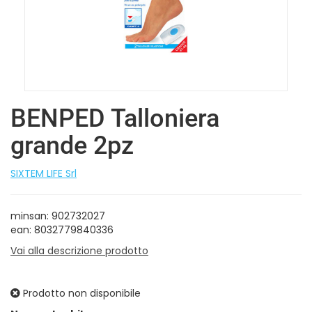
BENPED Talloniera
grande 2pz
SIXTEM LIFE Srl
minsan: 902732027
ean: 8032779840336
Vai alla descrizione prodotto
Prodotto non disponibile
Prezzo