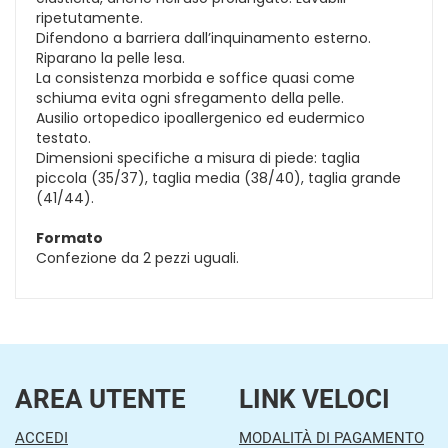
ripetutamente.
Difendono a barriera dall’inquinamento esterno.
Riparano la pelle lesa.
La consistenza morbida e soffice quasi come
schiuma evita ogni sfregamento della pelle.
Ausilio ortopedico ipoallergenico ed eudermico
testato.
Dimensioni specifiche a misura di piede: taglia
piccola (35/37), taglia media (38/40), taglia grande
(41/44).
Formato
Confezione da 2 pezzi uguali.
AREA UTENTE
LINK VELOCI
ACCEDI
MODALITÀ DI PAGAMENTO