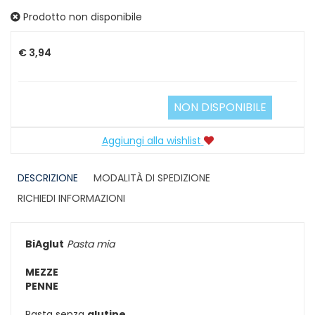
Prodotto non disponibile
Prezzo
€ 3,94
NON DISPONIBILE
Aggiungi alla wishlist
DESCRIZIONE
MODALITÀ DI SPEDIZIONE
RICHIEDI INFORMAZIONI
BiAglut
Pasta mia
MEZZE
PENNE
Pasta senza
glutine
.