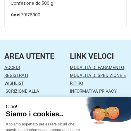
Confezione da 500 g
Cod.
70176800
AREA UTENTE
LINK VELOCI
ACCEDI
MODALITÀ DI PAGAMENTO
REGISTRATI
MODALITÀ DI SPEDIZIONE E
WISHLIST
RITIRO
ISCRIZIONE ALLA
INFORMATIVA PRIVACY
NEWSLETTER
CONDIZIONI DI VENDITA
CONTATTI
Farmacia Mazzola
- Via Orzinuovi, 26/A 25030 Lograto