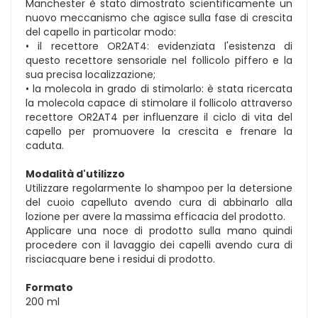
Manchester è stato dimostrato scientificamente un
nuovo meccanismo che agisce sulla fase di crescita
del capello in particolar modo:
• il recettore OR2AT4: evidenziata l'esistenza di
questo recettore sensoriale nel follicolo piffero e la
sua precisa localizzazione;
• la molecola in grado di stimolarlo: è stata ricercata
la molecola capace di stimolare il follicolo attraverso
recettore OR2AT4 per influenzare il ciclo di vita del
capello per promuovere la crescita e frenare la
caduta.
Modalità d'utilizzo
Utilizzare regolarmente lo shampoo per la detersione
del cuoio capelluto avendo cura di abbinarlo alla
lozione per avere la massima efficacia del prodotto.
Applicare una noce di prodotto sulla mano quindi
procedere con il lavaggio dei capelli avendo cura di
risciacquare bene i residui di prodotto.
Formato
200 ml