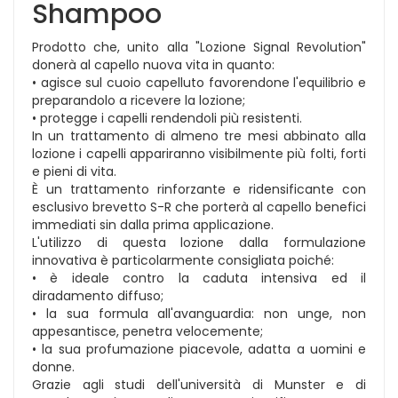
Shampoo
Prodotto che, unito alla "Lozione Signal Revolution"
donerà al capello nuova vita in quanto:
• agisce sul cuoio capelluto favorendone l'equilibrio e
preparandolo a ricevere la lozione;
• protegge i capelli rendendoli più resistenti.
In un trattamento di almeno tre mesi abbinato alla
lozione i capelli appariranno visibilmente più folti, forti
e pieni di vita.
È un trattamento rinforzante e ridensificante con
esclusivo brevetto S-R che porterà al capello benefici
immediati sin dalla prima applicazione.
L'utilizzo di questa lozione dalla formulazione
innovativa è particolarmente consigliata poiché:
• è ideale contro la caduta intensiva ed il
diradamento diffuso;
• la sua formula all'avanguardia: non unge, non
appesantisce, penetra velocemente;
• la sua profumazione piacevole, adatta a uomini e
donne.
Grazie agli studi dell'università di Munster e di