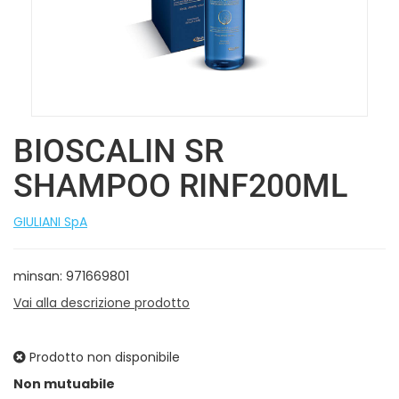
BIOSCALIN SR
SHAMPOO RINF200ML
GIULIANI SpA
minsan: 971669801
Vai alla descrizione prodotto
Prodotto non disponibile
Prezzo
Non mutuabile