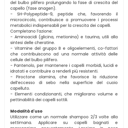
del bulbo pilifero prolungando la fase di crescita del
capello (fase anagen).
- SH-Polypeptide-9, peptide che, favorendo il
microcircolo, contribuisce a promuovere i processi
metabolici indispensabili per la crescita dei capelli.
Completano l’azione:
- Aminoacidi (glicina, metionina) e taurina, utili alla
sintesi delle cheratine.
- Vitamine del gruppo B e oligoelementi, co-fattori
che contribuiscono ad una normale attività delle
cellule del bulbo pilifero.
- Pantenolo, per mantenere i capelli morbidi, lucidi e
idratati e contribuire a renderli più resistenti.
- Piroctone olamina, che favorisce la riduzione
dell’eccesso di sebo nella superficie del cuoio
capelluto.
- Elementi condizionanti, che migliorano volume e
pettinabilità dei capelli sottili.
Modalità d'uso
Utilizzare come un normale shampoo 2/3 volte alla
settimana. Applicare su capelli bagnati e