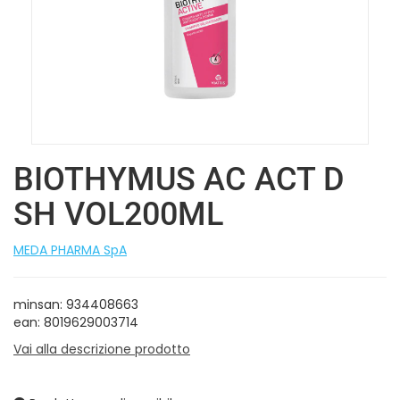
BIOTHYMUS AC ACT D
SH VOL200ML
MEDA PHARMA SpA
minsan: 934408663
ean: 8019629003714
Vai alla descrizione prodotto