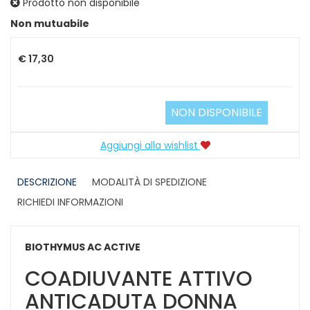
Prodotto non disponibile
Prezzo
Non mutuabile
€ 17,30
NON DISPONIBILE
Aggiungi alla wishlist
DESCRIZIONE
MODALITÀ DI SPEDIZIONE
RICHIEDI INFORMAZIONI
BIOTHYMUS AC ACTIVE
COADIUVANTE ATTIVO
ANTICADUTA DONNA