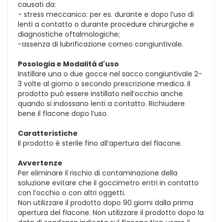
causati da:
- stress meccanico: per es. durante e dopo l’uso di
lenti a contatto o durante procedure chirurgiche e
diagnostiche oftalmologiche;
-assenza di lubrificazione corneo congiuntivale.
Posologia e Modalità d'uso
Instillare una o due gocce nel sacco congiuntivale 2-
3 volte al giorno o secondo prescrizione medica. Il
prodotto può essere instillato nell’occhio anche
quando si indossano lenti a contatto. Richiudere
bene il flacone dopo l’uso.
Caratteristiche
Il prodotto è sterile fino all’apertura del flacone.
Avvertenze
Per eliminare il rischio di contaminazione della
soluzione evitare che il goccimetro entri in contatto
con l’occhio o con altri oggetti.
Non utilizzare il prodotto dopo 90 giorni dalla prima
apertura del flacone. Non utilizzare il prodotto dopo la