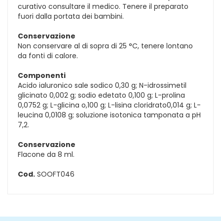
curativo consultare il medico. Tenere il preparato
fuori dalla portata dei bambini.
Conservazione
Non conservare al di sopra di 25 °C, tenere lontano
da fonti di calore.
Componenti
Acido ialuronico sale sodico 0,30 g; N-idrossimetil
glicinato 0,002 g; sodio edetato 0,100 g; L-prolina
0,0752 g; L-glicina o,100 g; L-lisina cloridrato0,014 g; L-
leucina 0,0108 g; soluzione isotonica tamponata a pH
7,2.
Conservazione
Flacone da 8 ml.
Cod.
SOOFT046