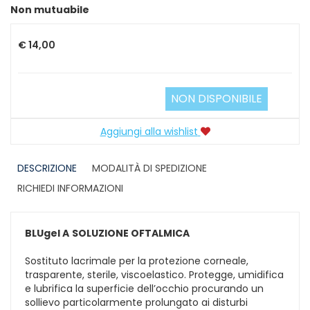
Prezzo
Non mutuabile
€ 14,00
NON DISPONIBILE
Aggiungi alla wishlist
DESCRIZIONE
MODALITÀ DI SPEDIZIONE
RICHIEDI INFORMAZIONI
BLUgel A
SOLUZIONE OFTALMICA
Sostituto lacrimale per la protezione corneale,
trasparente, sterile, viscoelastico. Protegge, umidifica
e lubrifica la superficie dell’occhio procurando un
sollievo particolarmente prolungato ai disturbi