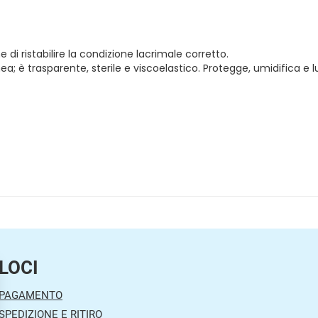
ne di ristabilire la condizione lacrimale corretto.
a; è trasparente, sterile e viscoelastico. Protegge, umidifica e lu
LOCI
 PAGAMENTO
SPEDIZIONE E RITIRO