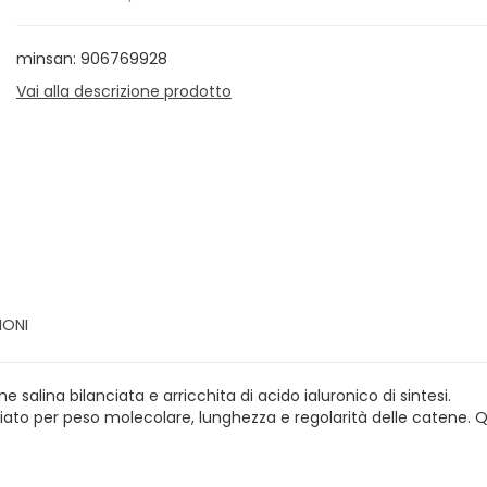
minsan: 906769928
Vai alla descrizione prodotto
IONI
e salina bilanciata e arricchita di acido ialuronico di sintesi.
iato per peso molecolare, lunghezza e regolarità delle catene. Q