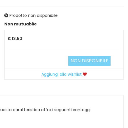
Prodotto non disponibile
Prezzo
Non mutuabile
€ 13,50
NON DISPONIBILE
Aggiungi alla wishlist
uesta caratteristica offre i seguenti vantaggi: