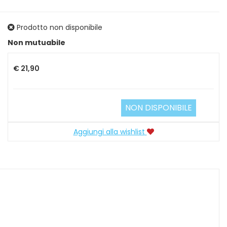
Prodotto non disponibile
Prezzo
Non mutuabile
€ 21,90
NON DISPONIBILE
Aggiungi alla wishlist