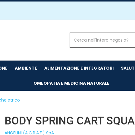
Cerca
Prodotto
IONE
AMBIENTE
ALIMENTAZIONE E INTEGRATORI
SALUT
OMEOPATIA E MEDICINA NATURALE
heletrico
BODY SPRING CART SQUA
ANGELINI (A.C.R.A.F.) SpA