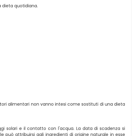
 dieta quotidiana.
ratori alimentari non vanno intesi come sostituti di una dieta
gi solari e il contatto con l'acqua. La data di scadenza si
può attribuirsi agli ingredienti di origine naturale in esse