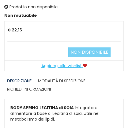
Prodotto non disponibile
Prezzo
Non mutuabile
€ 22,15
NON DISPONIBILE
Aggiungi alla wishlist
DESCRIZIONE
MODALITÀ DI SPEDIZIONE
RICHIEDI INFORMAZIONI
BODY SPRING LECITINA di SOIA
Integratore
alimentare a base di Lecitina di soia, utile nel
metabolismo dei lipidi.