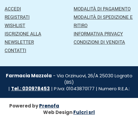
ACCEDI
MODALITÀ DI PAGAMENTO
REGISTRATI
MODALITÀ DI SPEDIZIONE E
WISHLIST
RITIRO
ISCRIZIONE ALLA
INFORMATIVA PRIVACY
NEWSLETTER
CONDIZIONI DI VENDITA
CONTATTI
Farmacia Mazzola
- Via Orzinuovi, 26/A 25030 Lograto
(BS)
|
Tel.: 030978453
| P.Iva: 01043870177 | Numero R.E.A.:
Powered by
Prenofa
Web Design
Fulcri srl