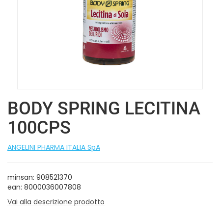
BODY SPRING LECITINA
100CPS
ANGELINI PHARMA ITALIA SpA
minsan: 908521370
ean: 8000036007808
Vai alla descrizione prodotto