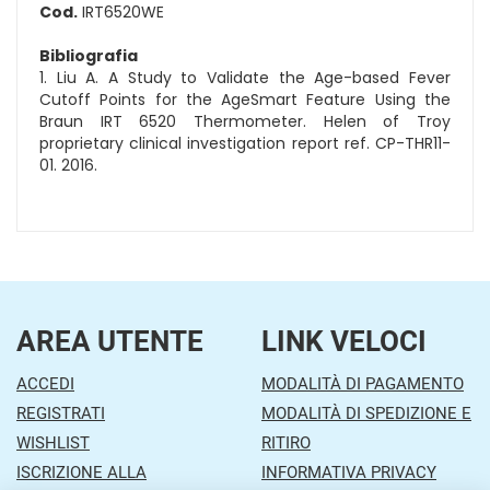
Cod.
IRT6520WE
Bibliografia
1. Liu A. A Study to Validate the Age-based Fever
Cutoff Points for the AgeSmart Feature Using the
Braun IRT 6520 Thermometer. Helen of Troy
proprietary clinical investigation report ref. CP-THR11-
01. 2016.
AREA UTENTE
LINK VELOCI
ACCEDI
MODALITÀ DI PAGAMENTO
REGISTRATI
MODALITÀ DI SPEDIZIONE E
WISHLIST
RITIRO
ISCRIZIONE ALLA
INFORMATIVA PRIVACY