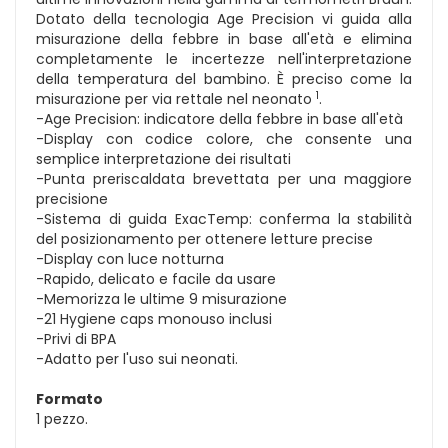
Dotato della tecnologia Age Precision vi guida alla
misurazione della febbre in base all'età e elimina
completamente le incertezze nell'interpretazione
della temperatura del bambino. È preciso come la
1
misurazione per via rettale nel neonato
.
-Age Precision: indicatore della febbre in base all'età
-Display con codice colore, che consente una
semplice interpretazione dei risultati
-Punta preriscaldata brevettata per una maggiore
precisione
-Sistema di guida ExacTemp: conferma la stabilità
del posizionamento per ottenere letture precise
-Display con luce notturna
-Rapido, delicato e facile da usare
-Memorizza le ultime 9 misurazione
-21 Hygiene caps monouso inclusi
-Privi di BPA
-Adatto per l'uso sui neonati.
Formato
1 pezzo.