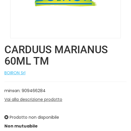
CARDUUS MARIANUS
60ML TM
BOIRON Srl
minsan: 909466284
Vai alla descrizione prodotto
Prodotto non disponibile
Prezzo
Non mutuabile