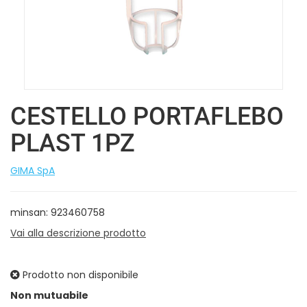
CESTELLO PORTAFLEBO
PLAST 1PZ
GIMA SpA
minsan: 923460758
Vai alla descrizione prodotto
Prodotto non disponibile
Prezzo
Non mutuabile