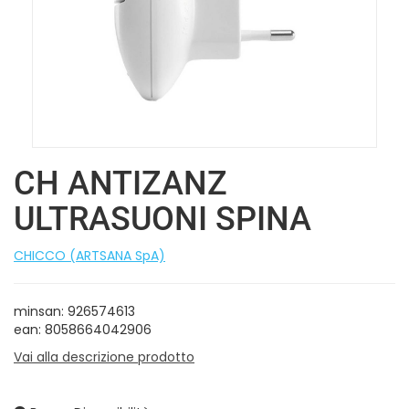
CH ANTIZANZ
ULTRASUONI SPINA
CHICCO (ARTSANA SpA)
minsan: 926574613
ean: 8058664042906
Vai alla descrizione prodotto