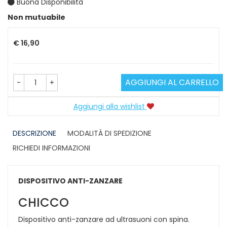
Buona Disponibilità
Prezzo
Non mutuabile
€ 16,90
AGGIUNGI AL CARRELLO
-
+
Aggiungi alla wishlist
DESCRIZIONE
MODALITÀ DI SPEDIZIONE
RICHIEDI INFORMAZIONI
DISPOSITIVO ANTI-ZANZARE
CHICCO
Dispositivo anti-zanzare ad ultrasuoni con spina.