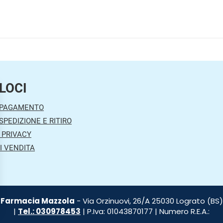
LOCI
 PAGAMENTO
SPEDIZIONE E RITIRO
 PRIVACY
I VENDITA
Farmacia Mazzola
- Via Orzinuovi, 26/A 25030 Lograto (BS)
|
Tel.: 030978453
| P.Iva: 01043870177 | Numero R.E.A.: