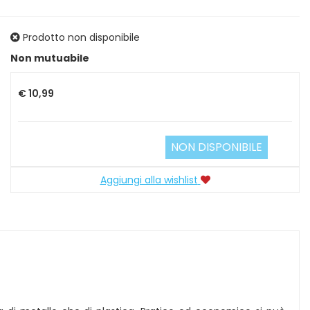
Prodotto non disponibile
Prezzo
Non mutuabile
€ 10,99
NON DISPONIBILE
Aggiungi alla wishlist