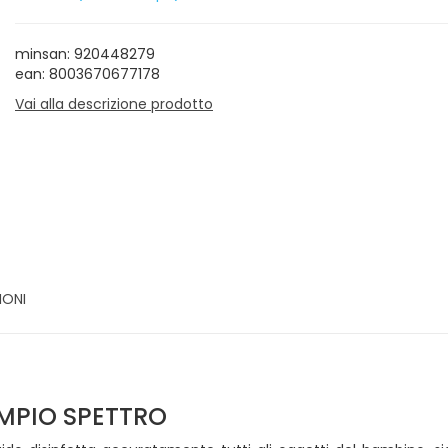
minsan: 920448279
ean: 8003670677178
Vai alla descrizione prodotto
IONI
AMPIO SPETTRO