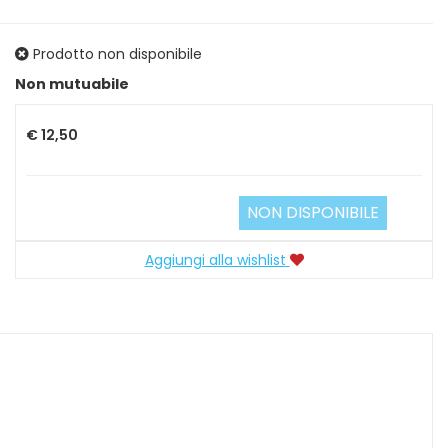
Prodotto non disponibile
Prezzo
Non mutuabile
€ 12,50
NON DISPONIBILE
Aggiungi alla wishlist