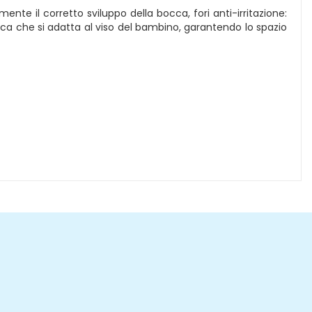
nte il corretto sviluppo della bocca, fori anti-irritazione:
omica che si adatta al viso del bambino, garantendo lo spazio