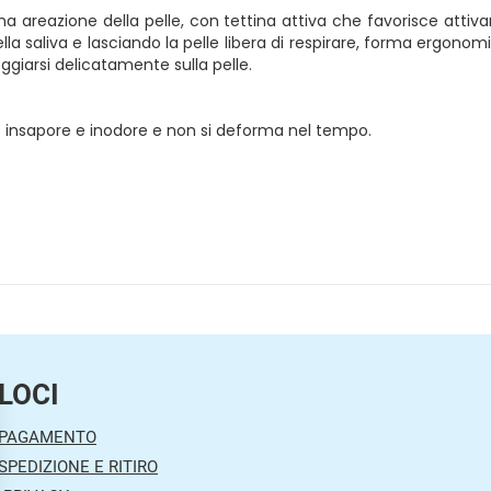
areazione della pelle, con tettina attiva che favorisce attivame
della saliva e lasciando la pelle libera di respirare, forma ergon
oggiarsi delicatamente sulla pelle.
, è insapore e inodore e non si deforma nel tempo.
LOCI
 PAGAMENTO
SPEDIZIONE E RITIRO