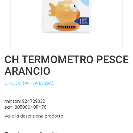
CH TERMOMETRO PESCE
ARANCIO
CHICCO (ARTSANA SpA)
minsan: 924729332
ean: 8058664011476
Vai alla descrizione prodotto