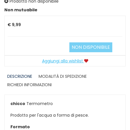
Prodotto non disponibile
Prezzo
Non mutuabile
€ 9,99
NON DISPONIBILE
Aggiungi alla wishlist
DESCRIZIONE
MODALITÀ DI SPEDIZIONE
RICHIEDI INFORMAZIONI
chicco
Termometro
Prodotto per l'acqua a forma di pesce.
Formato