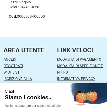
Pezzo singolo.
Colore: ARANCIONE
Cod.
0000656400000
AREA UTENTE
LINK VELOCI
ACCEDI
MODALITÀ DI PAGAMENTO
REGISTRATI
MODALITÀ DI SPEDIZIONE E
WISHLIST
RITIRO
ISCRIZIONE ALLA
INFORMATIVA PRIVACY
NEWSLETTER
CONDIZIONI DI VENDITA
CONTATTI