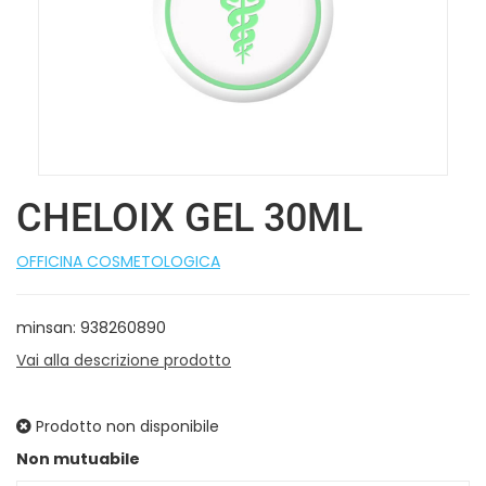
CHELOIX GEL 30ML
OFFICINA COSMETOLOGICA
minsan: 938260890
Vai alla descrizione prodotto
Prodotto non disponibile
Prezzo
Non mutuabile