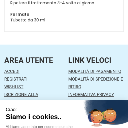
Ripetere il trattamento 3-4 volte al giorno.
Formato
Tubetto da 30 ml
AREA UTENTE
LINK VELOCI
ACCEDI
MODALITÀ DI PAGAMENTO
REGISTRATI
MODALITÀ DI SPEDIZIONE E
WISHLIST
RITIRO
ISCRIZIONE ALLA
INFORMATIVA PRIVACY
NEWSLETTER
CONDIZIONI DI VENDITA
CONTATTI