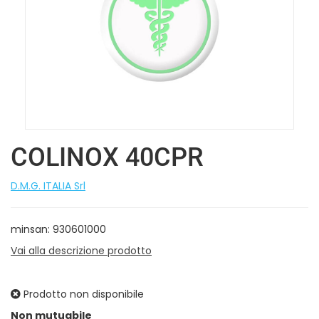
COLINOX 40CPR
D.M.G. ITALIA Srl
minsan: 930601000
Vai alla descrizione prodotto
Prodotto non disponibile
Prezzo
Non mutuabile