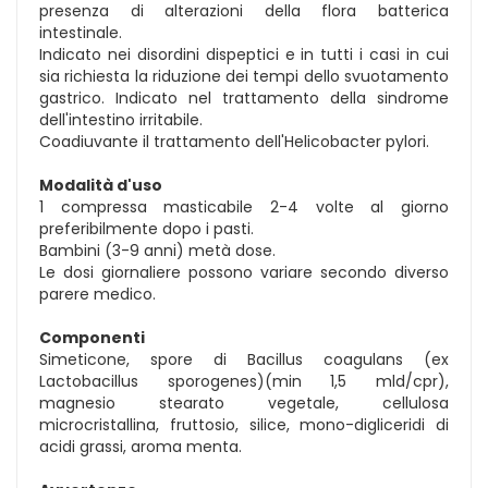
presenza di alterazioni della flora batterica
intestinale.
Indicato nei disordini dispeptici e in tutti i casi in cui
sia richiesta la riduzione dei tempi dello svuotamento
gastrico. Indicato nel trattamento della sindrome
dell'intestino irritabile.
Coadiuvante il trattamento dell'Helicobacter pylori.
Modalità d'uso
1 compressa masticabile 2-4 volte al giorno
preferibilmente dopo i pasti.
Bambini (3-9 anni) metà dose.
Le dosi giornaliere possono variare secondo diverso
parere medico.
Componenti
Simeticone, spore di Bacillus coagulans (ex
Lactobacillus sporogenes)(min 1,5 mld/cpr),
magnesio stearato vegetale, cellulosa
microcristallina, fruttosio, silice, mono-digliceridi di
acidi grassi, aroma menta.