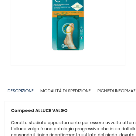
DESCRIZIONE
MODALITÀ DI SPEDIZIONE
RICHIEDI INFORMAZ
Compeed
ALLUCE VALGO
Cerotto studiato appositamente per essere avvolto attorno a
L'alluce valgo è una patologia progressiva che inizia dall'al
causando il tipico rigonfiamento sul lato del piede, dovuto 