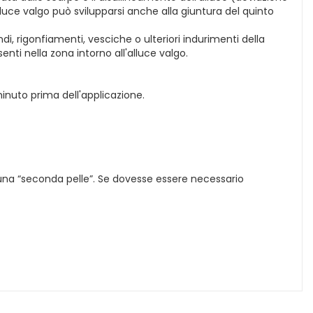
luce valgo può svilupparsi anche alla giuntura del quinto
i, rigonfiamenti, vesciche o ulteriori indurimenti della
enti nella zona intorno all'alluce valgo.
minuto prima dell'applicazione.
na “seconda pelle”. Se dovesse essere necessario