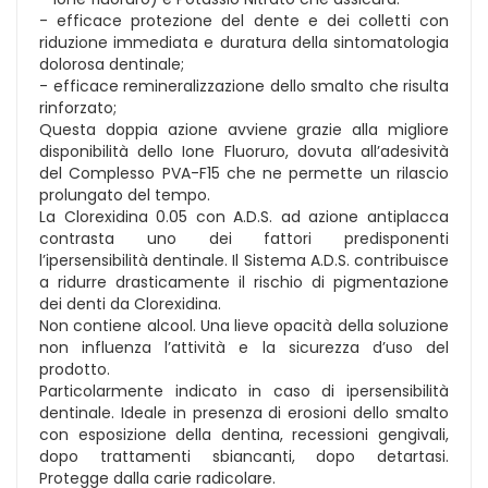
- efficace protezione del dente e dei colletti con
riduzione immediata e duratura della sintomatologia
dolorosa dentinale;
- efficace remineralizzazione dello smalto che risulta
rinforzato;
Questa doppia azione avviene grazie alla migliore
disponibilità dello Ione Fluoruro, dovuta all’adesività
del Complesso PVA-F15 che ne permette un rilascio
prolungato del tempo.
La Clorexidina 0.05 con A.D.S. ad azione antiplacca
contrasta uno dei fattori predisponenti
l’ipersensibilità dentinale. Il Sistema A.D.S. contribuisce
a ridurre drasticamente il rischio di pigmentazione
dei denti da Clorexidina.
Non contiene alcool. Una lieve opacità della soluzione
non influenza l’attività e la sicurezza d’uso del
prodotto.
Particolarmente indicato in caso di ipersensibilità
dentinale. Ideale in presenza di erosioni dello smalto
con esposizione della dentina, recessioni gengivali,
dopo trattamenti sbiancanti, dopo detartasi.
Protegge dalla carie radicolare.