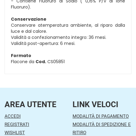
- Contiene Fluoruro di Sodio ( 0,15% P/V di Ione
Fluoruro).
Conservazione
Conservare atemperatura ambiente, al riparo dalla
luce e dal calore.
Validità a confezionamento integro: 36 mesi.
Validità post-apertura: 6 mesi.
Formato
Flacone da
Cod.
CS05851
AREA UTENTE
LINK VELOCI
ACCEDI
MODALITÀ DI PAGAMENTO
REGISTRATI
MODALITÀ DI SPEDIZIONE E
WISHLIST
RITIRO