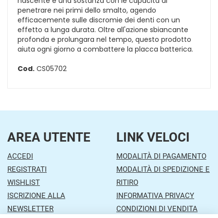
nascente è una sostanza con le capacità di
penetrare nei primi dello smalto, agendo
efficacemente sulle discromie dei denti con un
effetto a lunga durata. Oltre all'azione sbiancante
profonda e prolungara nel tempo, questo prodotto
aiuta ogni giorno a combattere la placca batterica.
Cod.
CS05702
AREA UTENTE
LINK VELOCI
ACCEDI
MODALITÀ DI PAGAMENTO
REGISTRATI
MODALITÀ DI SPEDIZIONE E
WISHLIST
RITIRO
ISCRIZIONE ALLA
INFORMATIVA PRIVACY
NEWSLETTER
CONDIZIONI DI VENDITA