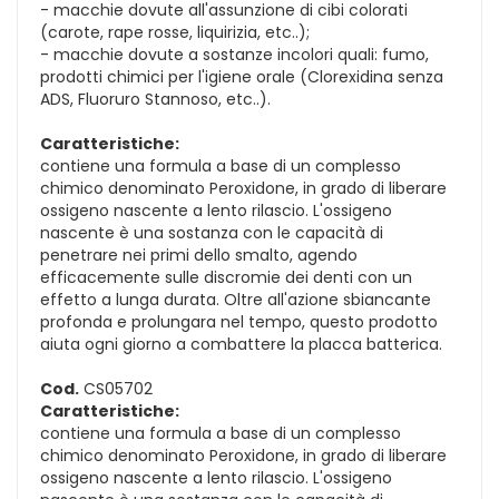
- macchie dovute all'assunzione di cibi colorati
(carote, rape rosse, liquirizia, etc..);
- macchie dovute a sostanze incolori quali: fumo,
prodotti chimici per l'igiene orale (Clorexidina senza
ADS, Fluoruro Stannoso, etc..).
Caratteristiche:
contiene una formula a base di un complesso
chimico denominato Peroxidone, in grado di liberare
ossigeno nascente a lento rilascio. L'ossigeno
nascente è una sostanza con le capacità di
penetrare nei primi dello smalto, agendo
efficacemente sulle discromie dei denti con un
effetto a lunga durata. Oltre all'azione sbiancante
profonda e prolungara nel tempo, questo prodotto
aiuta ogni giorno a combattere la placca batterica.
Cod.
CS05702
Caratteristiche:
contiene una formula a base di un complesso
chimico denominato Peroxidone, in grado di liberare
ossigeno nascente a lento rilascio. L'ossigeno