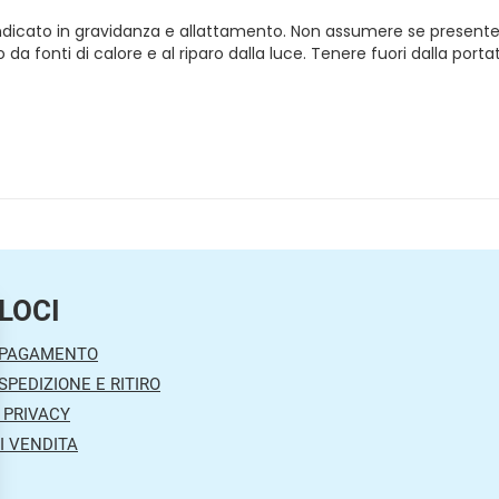
oindicato in gravidanza e allattamento. Non assumere se presente i
onti di calore e al riparo dalla luce. Tenere fuori dalla portata
LOCI
 PAGAMENTO
SPEDIZIONE E RITIRO
 PRIVACY
I VENDITA