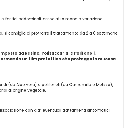
ne e fastidi addominali, associati o meno a variazione
o, si consiglia di protrarre il trattamento da 2 a 6 settimane
posto da Resine, Polisaccaridi e Polifenoli.
e formando un film protettivo che protegge la mucosa
idi (da Aloe vera) e polifenoli (da Camomilla e Melissa),
ridi di origine vegetale.
n associazione con altri eventuali trattamenti sintomatici