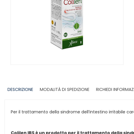
DESCRIZIONE
MODALITÀ DI SPEDIZIONE
RICHIEDI INFORMAZ
Per il trattamento della sindrome dell’intestino irritabile ca
Colilen IBS è un prodotto per il trattamento della sind