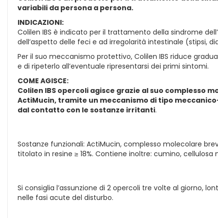
variabili da persona a persona.
INDICAZIONI:
Colilen IBS è indicato per il trattamento della sindrome dell
dell’aspetto delle feci e ad irregolarità intestinale (stipsi,
Per il suo meccanismo protettivo, Colilen IBS riduce gradualm
e di ripeterlo all’eventuale ripresentarsi dei primi sintomi.
COME AGISCE:
Colilen IBS opercoli agisce grazie al suo complesso m
ActiMucin, tramite un meccanismo di tipo meccanico-f
dal contatto con le sostanze irritanti
.
Sostanze funzionali: ActiMucin, complesso molecolare breve
titolato in resine ≥ 18%. Contiene inoltre: cumino, cellulosa 
Si consiglia l’assunzione di 2 opercoli tre volte al giorno, 
nelle fasi acute del disturbo.