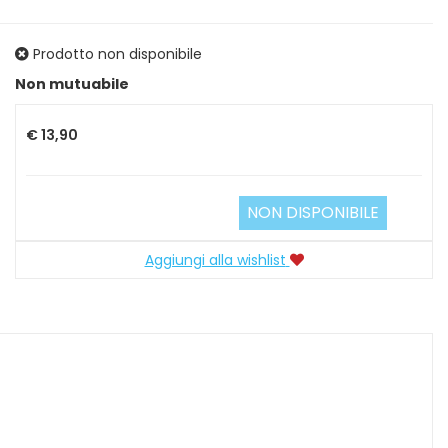
Prodotto non disponibile
Prezzo
Non mutuabile
€ 13,90
NON DISPONIBILE
Aggiungi alla wishlist