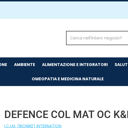
Cerca
Prodotto
IONE
AMBIENTE
ALIMENTAZIONE E INTEGRATORI
SALUT
OMEOPATIA E MEDICINA NATURALE
DEFENCE COL MAT OC K&
I.C.I.M. (BIONIKE) INTERNATION