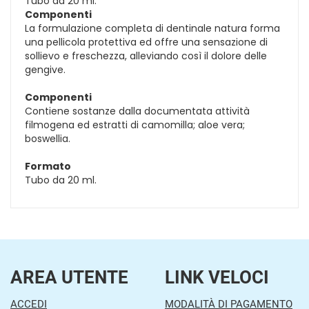
Tubo da 20 ml.
Componenti
La formulazione completa di dentinale natura forma
una pellicola protettiva ed offre una sensazione di
sollievo e freschezza, alleviando così il dolore delle
gengive.
Componenti
Contiene sostanze dalla documentata attività
filmogena ed estratti di camomilla; aloe vera;
boswellia.
Formato
Tubo da 20 ml.
AREA UTENTE
LINK VELOCI
ACCEDI
MODALITÀ DI PAGAMENTO