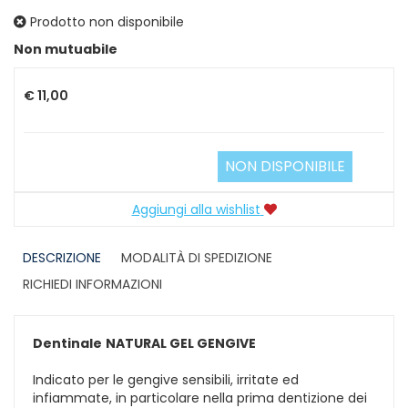
Prodotto non disponibile
Prezzo
Non mutuabile
€ 11,00
NON DISPONIBILE
Aggiungi alla wishlist
DESCRIZIONE
MODALITÀ DI SPEDIZIONE
RICHIEDI INFORMAZIONI
Dentinale
NATURAL GEL GENGIVE
Indicato per le gengive sensibili, irritate ed
infiammate, in particolare nella prima dentizione dei