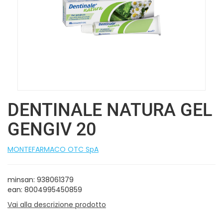
DENTINALE NATURA GEL
GENGIV 20
MONTEFARMACO OTC SpA
minsan: 938061379
ean: 8004995450859
Vai alla descrizione prodotto