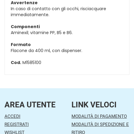
Avvertenze
In caso di contatto con gli occhi, risciacquare
immediatamente.
Componenti
Aminexil; vitamine PP, B5 e B6.
Formato
Flacone da 400 ml, con dispenser.
Cod.
M1585100
AREA UTENTE
LINK VELOCI
ACCEDI
MODALITÀ DI PAGAMENTO
REGISTRATI
MODALITÀ DI SPEDIZIONE E
WISHLIST
RITIRO