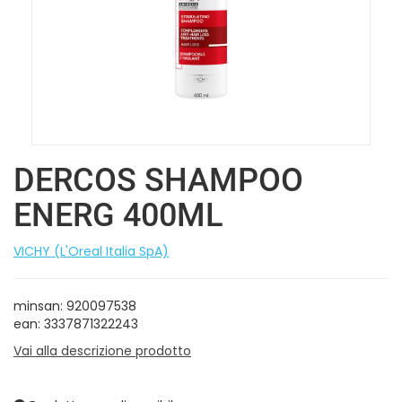
DERCOS SHAMPOO
ENERG 400ML
VICHY (L'Oreal Italia SpA)
minsan: 920097538
ean: 3337871322243
Vai alla descrizione prodotto