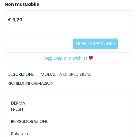
Prezzo
Non mutuabile
€ 5,20
NON DISPONIBILE
Aggiungi alla wishlist
DESCRIZIONE
MODALITÀ DI SPEDIZIONE
RICHIEDI INFORMAZIONI
DERMA
FRESH
IPERSUDORAZIONE
Salviette