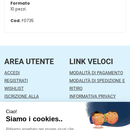
Formato
10 pezzi.
Cod.
F0735
AREA UTENTE
LINK VELOCI
ACCEDI
MODALITÀ DI PAGAMENTO
REGISTRATI
MODALITÀ DI SPEDIZIONE E
WISHLIST
RITIRO
ISCRIZIONE ALLA
INFORMATIVA PRIVACY
NEWSLETTER
CONDIZIONI DI VENDITA
CONTATTI