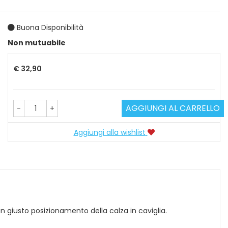
Buona Disponibilità
Prezzo
Non mutuabile
€ 32,90
AGGIUNGI AL CARRELLO
-
+
Aggiungi alla wishlist
n giusto posizionamento della calza in caviglia.