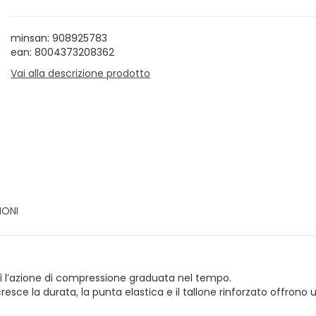
minsan: 908925783
ean: 8004373208362
Vai alla descrizione prodotto
IONI
ì l’azione di compressione graduata nel tempo.
e la durata, la punta elastica e il tallone rinforzato offrono u