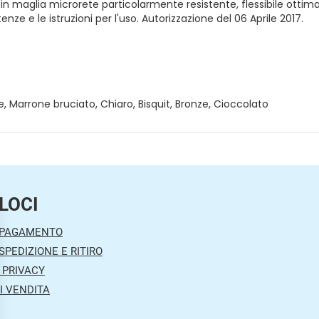
n maglia microrete particolarmente resistente, flessibile ottimale
ze e le istruzioni per l'uso. Autorizzazione del 06 Aprile 2017.
te, Marrone bruciato, Chiaro, Bisquit, Bronze, Cioccolato
LOCI
 PAGAMENTO
SPEDIZIONE E RITIRO
 PRIVACY
I VENDITA