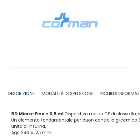
DESCRIZIONE
MODALITÀ DI SPEDIZIONE
RICHIEDI INFORMAZ
BD Micro-Fine + 0,5 ml
Dispositivo meico CE di classe IIa, 
Un elemento fondamentale per buon controllo glicemico è 
unità di insulina.
Ago 29G x 12,7mm.