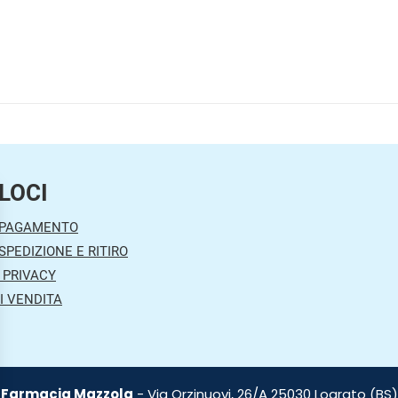
LOCI
 PAGAMENTO
SPEDIZIONE E RITIRO
 PRIVACY
I VENDITA
Farmacia Mazzola
- Via Orzinuovi, 26/A 25030 Lograto (BS)