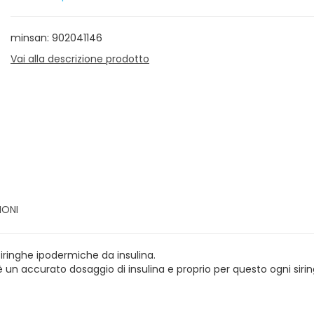
minsan: 902041146
Vai alla descrizione prodotto
IONI
siringhe ipodermiche da insulina.
un accurato dosaggio di insulina e proprio per questo ogni sir