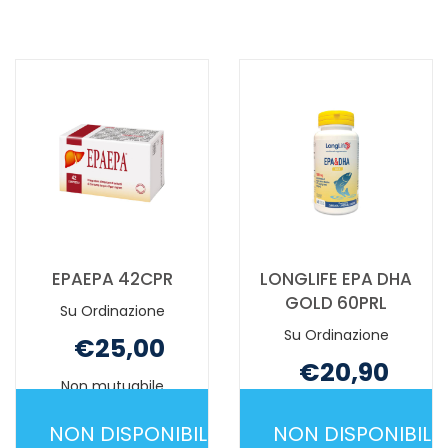
È
24CPR NON
DISPONIBILE
È
DISPONIBILE
EPAEPA 42CPR
LONGLIFE EPA DHA
GOLD 60PRL
Su Ordinazione
Su Ordinazione
€25,00
€20,90
Non mutuabile
Non mutuabile
NON DISPONIBILE
NON DISPONIBILE